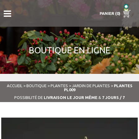
PANIER (0)
BOUTIQUE EN LIGNE
ACCUEIL
>
BOUTIQUE
>
PLANTES
>
JARDIN DE PLANTES
>
PLANTES
PL009
POSSIBILITÉ DE
LIVRAISON LE JOUR MÊME
&
7 JOURS / 7