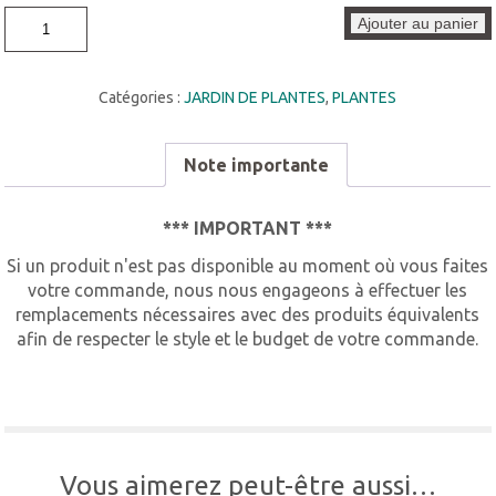
quantité
Ajouter au panier
de
Plantes
PL009
Catégories :
JARDIN DE PLANTES
,
PLANTES
Note importante
*** IMPORTANT ***
Si un produit n'est pas disponible au moment où vous faites
votre commande, nous nous engageons à effectuer les
remplacements nécessaires avec des produits équivalents
afin de respecter le style et le budget de votre commande.
Vous aimerez peut-être aussi…