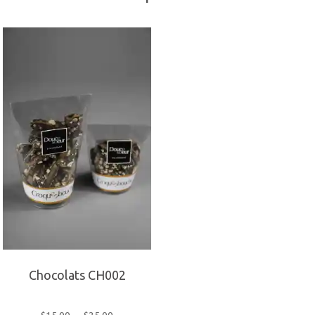
Chocolats CH002
Plage