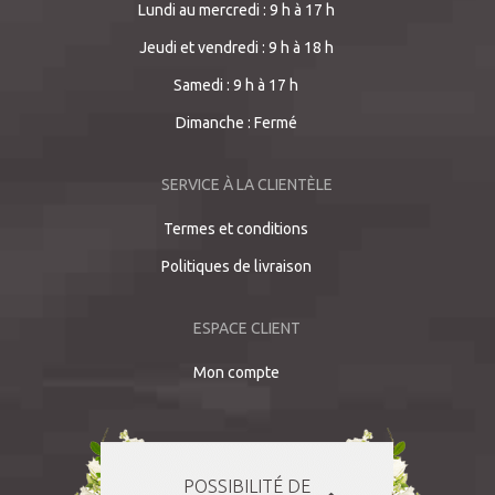
Lundi au mercredi : 9 h à 17 h
Jeudi et vendredi : 9 h à 18 h
Samedi : 9 h à 17 h
Dimanche : Fermé
SERVICE À LA CLIENTÈLE
Termes et conditions
Politiques de livraison
ESPACE CLIENT
Mon compte
POSSIBILITÉ DE