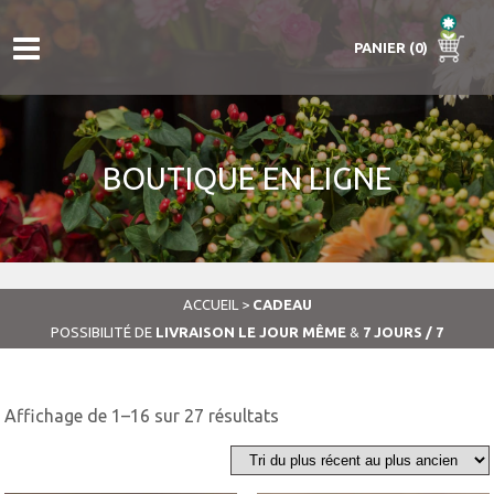
PANIER (0)
BOUTIQUE EN LIGNE
ACCUEIL
>
CADEAU
POSSIBILITÉ DE
LIVRAISON LE JOUR MÊME
&
7 JOURS / 7
Trié
Affichage de 1–16 sur 27 résultats
du
plus
récent