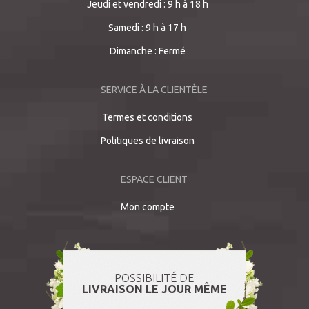
Jeudi et vendredi : 9 h à 18 h
Samedi : 9 h à 17 h
Dimanche : Fermé
SERVICE À LA CLIENTÈLE
Termes et conditions
Politiques de livraison
ESPACE CLIENT
Mon compte
POSSIBILITÉ DE
LIVRAISON LE JOUR MÊME