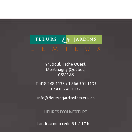
91, boul. Taché Ouest,
Montmagny (Québec)
G5V 3A6
T: 418 248.1133 / 1 866 301.1133
F : 418 248.1132
info@fleursetjardinslemieux.ca
HEURES D’OUVERTURE
Lundi au mercredi : 9 h à 17 h