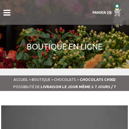
PANIER (0)
BOUTIQUE EN LIGNE
ACCUEIL
>
BOUTIQUE
>
CHOCOLATS
>
CHOCOLATS CH002
POSSIBILITÉ DE
LIVRAISON LE JOUR MÊME
&
7 JOURS / 7