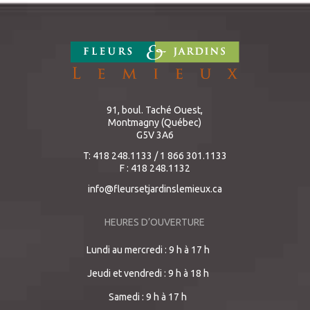
91, boul. Taché Ouest,
Montmagny (Québec)
G5V 3A6
T: 418 248.1133 / 1 866 301.1133
F : 418 248.1132
info@fleursetjardinslemieux.ca
HEURES D’OUVERTURE
Lundi au mercredi : 9 h à 17 h
Jeudi et vendredi : 9 h à 18 h
Samedi : 9 h à 17 h