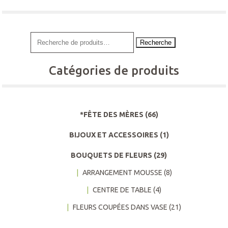
Recherche
Catégories de produits
*FÊTE DES MÈRES
(66)
BIJOUX ET ACCESSOIRES
(1)
BOUQUETS DE FLEURS
(29)
ARRANGEMENT MOUSSE
(8)
CENTRE DE TABLE
(4)
FLEURS COUPÉES DANS VASE
(21)