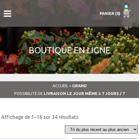
PANIER (0)
BOUTIQUE EN LIGNE
ACCUEIL
>
GRAND
POSSIBILITÉ DE
LIVRAISON LE JOUR MÊME
&
7 JOURS / 7
Trié
Affichage de 1–16 sur 34 résultats
du
plus
récent