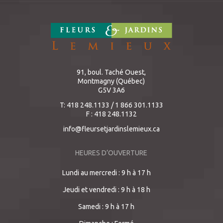
91, boul. Taché Ouest,
Montmagny (Québec)
G5V 3A6
T: 418 248.1133 / 1 866 301.1133
F : 418 248.1132
info@fleursetjardinslemieux.ca
HEURES D’OUVERTURE
Lundi au mercredi : 9 h à 17 h
Jeudi et vendredi : 9 h à 18 h
Samedi : 9 h à 17 h