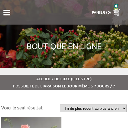
PANIER (0)
BOUTIQUE EN LIGNE
ACCUEIL
>
DE LUXE (ILLUSTRÉ)
POSSIBILITÉ DE
LIVRAISON LE JOUR MÊME
&
7 JOURS / 7
Voici le seul résultat