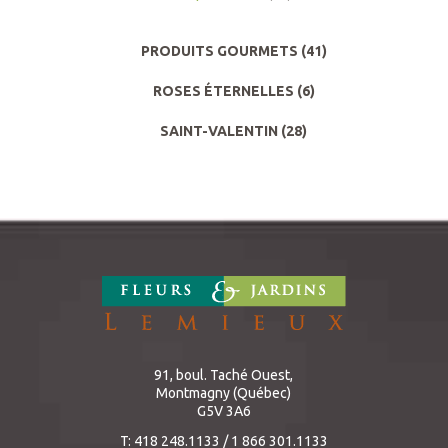
PRODUITS GOURMETS
(41)
ROSES ÉTERNELLES
(6)
SAINT-VALENTIN
(28)
91, boul. Taché Ouest,
Montmagny (Québec)
G5V 3A6
T: 418 248.1133 / 1 866 301.1133