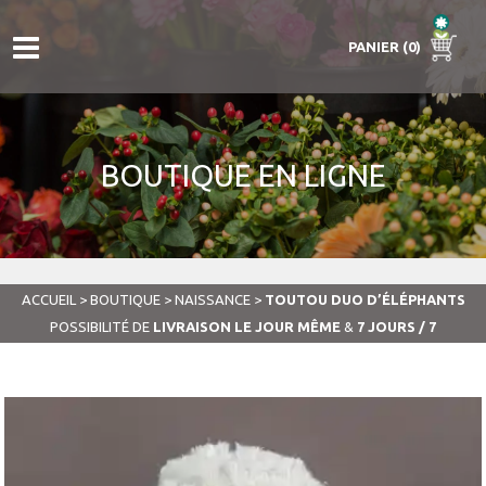
PANIER (0)
BOUTIQUE EN LIGNE
ACCUEIL
>
BOUTIQUE
>
NAISSANCE
>
TOUTOU DUO D’ÉLÉPHANTS
POSSIBILITÉ DE
LIVRAISON LE JOUR MÊME
&
7 JOURS / 7