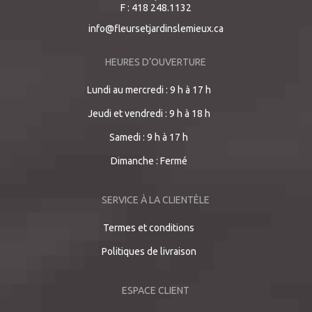
F : 418 248.1132
info@fleursetjardinslemieux.ca
HEURES D’OUVERTURE
Lundi au mercredi : 9 h à 17 h
Jeudi et vendredi : 9 h à 18 h
Samedi : 9 h à 17 h
Dimanche : Fermé
SERVICE À LA CLIENTÈLE
Termes et conditions
Politiques de livraison
ESPACE CLIENT