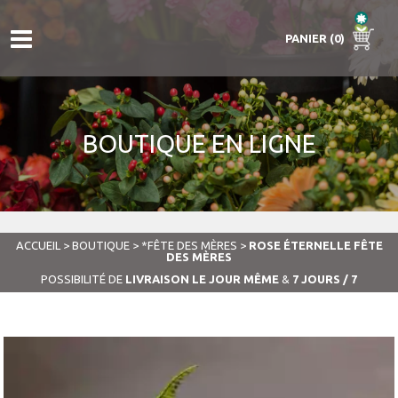
PANIER (0)
BOUTIQUE EN LIGNE
ACCUEIL
>
BOUTIQUE
>
*FÊTE DES MÈRES
>
ROSE ÉTERNELLE FÊTE
DES MÈRES
POSSIBILITÉ DE
LIVRAISON LE JOUR MÊME
&
7 JOURS / 7