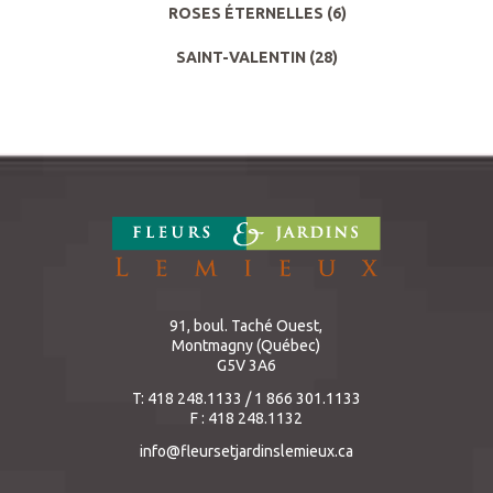
ROSES ÉTERNELLES
(6)
SAINT-VALENTIN
(28)
91, boul. Taché Ouest,
Montmagny (Québec)
G5V 3A6
T: 418 248.1133 / 1 866 301.1133
F : 418 248.1132
info@fleursetjardinslemieux.ca