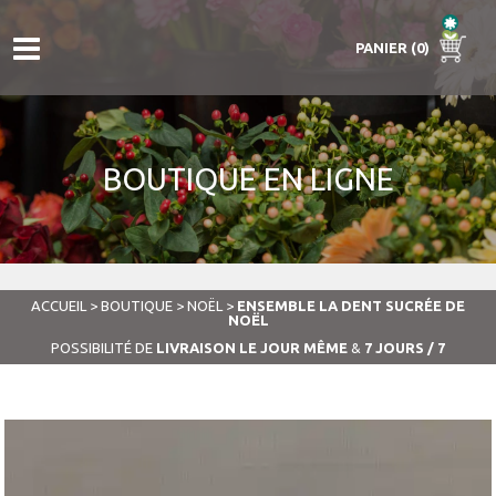
PANIER (0)
BOUTIQUE EN LIGNE
ACCUEIL
>
BOUTIQUE
>
NOËL
>
ENSEMBLE LA DENT SUCRÉE DE
NOËL
POSSIBILITÉ DE
LIVRAISON LE JOUR MÊME
&
7 JOURS / 7