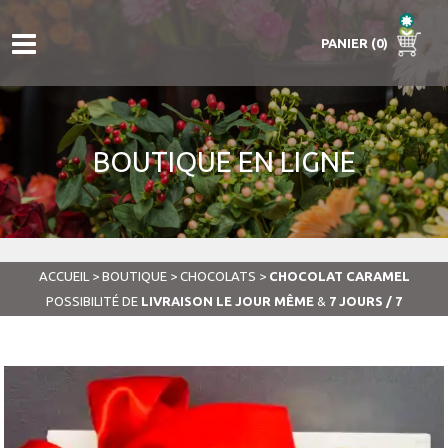
PANIER (0)
BOUTIQUE EN LIGNE
ACCUEIL
>
BOUTIQUE
>
CHOCOLATS
>
CHOCOLAT CARAMEL
POSSIBILITÉ DE
LIVRAISON LE JOUR MÊME
&
7 JOURS / 7