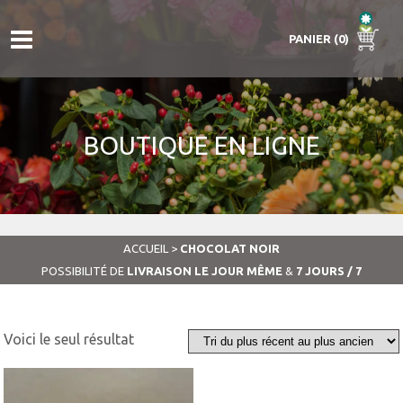
PANIER (0)
BOUTIQUE EN LIGNE
ACCUEIL
>
CHOCOLAT NOIR
POSSIBILITÉ DE
LIVRAISON LE JOUR MÊME
&
7 JOURS / 7
Voici le seul résultat