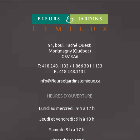
91, boul. Taché Ouest,
Montmagny (Québec)
G5V 3A6
T: 418 248.1133 / 1 866 301.1133
F : 418 248.1132
info@fleursetjardinslemieux.ca
HEURES D’OUVERTURE
Lundi au mercredi : 9 h à 17 h
Jeudi et vendredi : 9 h à 18 h
Samedi : 9 h à 17 h